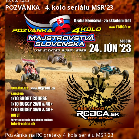
13. 06. 2023
POZVÁNKA - 4. kolo seriálu MSR'23
Pozvánka na RC preteky 4. kola seriálu MSR'23