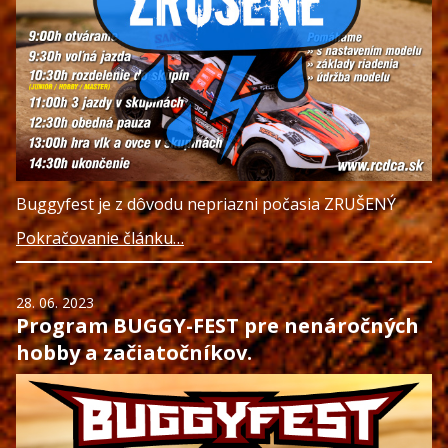
Buggyfest je z dôvodu nepriazni počasia ZRUŠENÝ
Pokračovanie článku…
28. 06. 2023
Program BUGGY-FEST pre nenáročných
hobby a začiatočníkov.