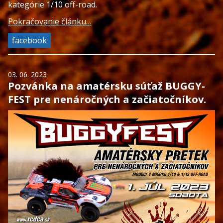
kategórie 1/10 off-road.
Pokračovanie článku…
facebook
03. 06. 2023
Pozvánka na amatérsku súťaž BUGGY-
FEST pre nenáročných a začiatočníkov.