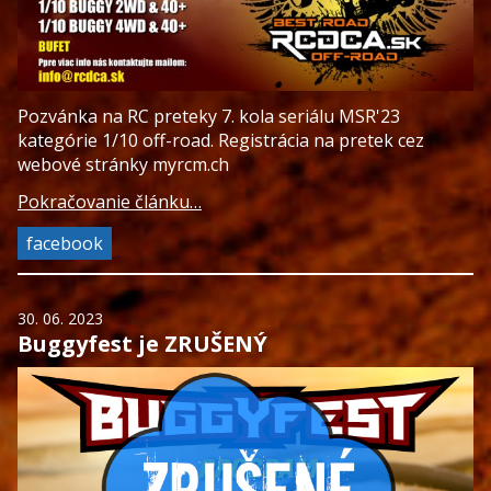
Pozvánka na RC preteky 7. kola seriálu MSR'23
kategórie 1/10 off-road. Registrácia na pretek cez
webové stránky myrcm.ch
Pokračovanie článku…
facebook
30. 06. 2023
Buggyfest je ZRUŠENÝ